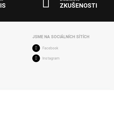
IS
ZKUŠENOSTI
JSME NA SOCIÁLNÍCH SÍTÍCH
Facebook
Instagram