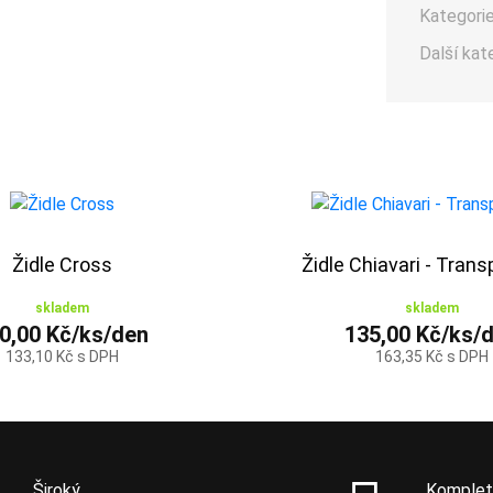
Kategorie
Další kat
Židle Cross
Židle Chiavari - Trans
skladem
skladem
0,00 Kč/ks/den
135,00 Kč/ks/
133,10 Kč s DPH
163,35 Kč s DPH
Široký
Komplet