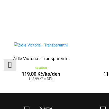
Židle Victoria - Transparentní
skladem
119,00 Kč/ks/den
11
143,99 Kč s DPH
Vlastní