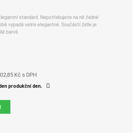
 elegantní standard. Nepotřebujete na ně žádné
obě vypadá velmi elegantně. Součástí židle je
lé barvě.
02,85 Kč s DPH
den produkční den.
t