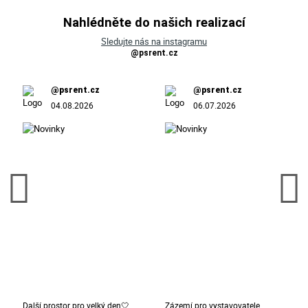
Nahlédněte do našich realizací
Sledujte nás na instagramu
@psrent.cz
@psrent.cz
@psrent.cz
04.08.2026
06.07.2026
Další prostor pro velký den🤍
Zázemí pro vystavovatele,