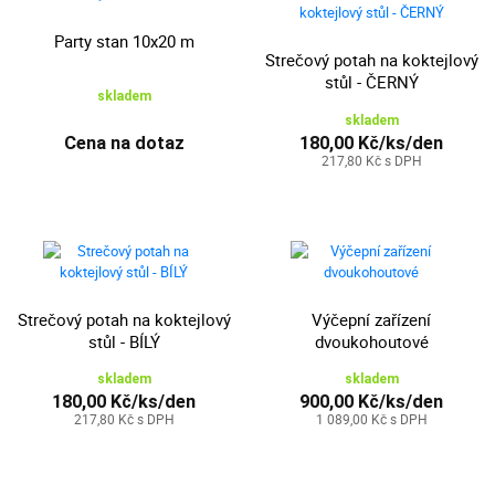
Party stan 10x20 m
Strečový potah na koktejlový
stůl - ČERNÝ
skladem
skladem
Cena na dotaz
180,00 Kč/ks/den
217,80 Kč s DPH
Strečový potah na koktejlový
Výčepní zařízení
stůl - BÍLÝ
dvoukohoutové
skladem
skladem
180,00 Kč/ks/den
900,00 Kč/ks/den
217,80 Kč s DPH
1 089,00 Kč s DPH