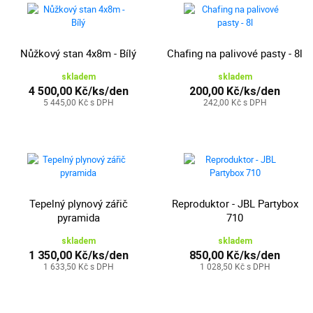
Nůžkový stan 4x8m - Bílý
Chafing na palivové pasty - 8l
skladem
skladem
4 500,00 Kč/ks/den
200,00 Kč/ks/den
5 445,00 Kč s DPH
242,00 Kč s DPH
Tepelný plynový zářič
Reproduktor - JBL Partybox
pyramida
710
skladem
skladem
1 350,00 Kč/ks/den
850,00 Kč/ks/den
1 633,50 Kč s DPH
1 028,50 Kč s DPH