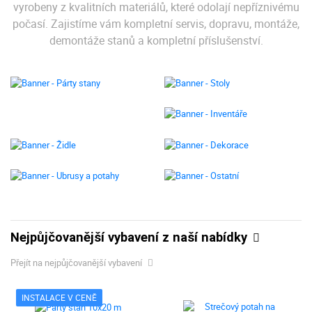
vyrobeny z kvalitních materiálů, které odolají nepříznivému
počasí. Zajistíme vám kompletní servis, dopravu, montáže,
demontáže stanů a kompletní příslušenství.
Nejpůjčovanější vybavení z naší nabídky
Přejít na nejpůjčovanější vybavení
INSTALACE V CENĚ