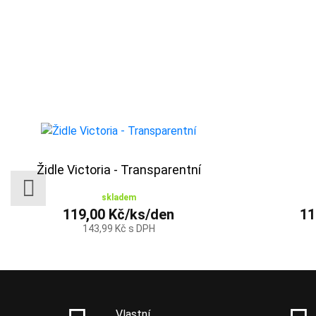
Židle Victoria - Transparentní
skladem
119,00 Kč/ks/den
11
143,99 Kč s DPH
Vlastní