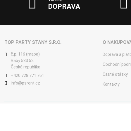
DOPRAVA
TOP PARTY STANY S.R.O.
O NAKUPOVÁ
č.p. 116
(mapa)
Doprava a plat
Ráby 533 52
Obchodní podm
Česká republika
Časté otázky
+420 728 771 761
info@psrent.cz
Kontakty