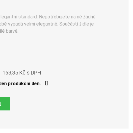
 elegantní standard. Nepotřebujete na ně žádné
obě vypadá velmi elegantně. Součástí židle je
lé barvě.
163,35 Kč s DPH
den produkční den.
t