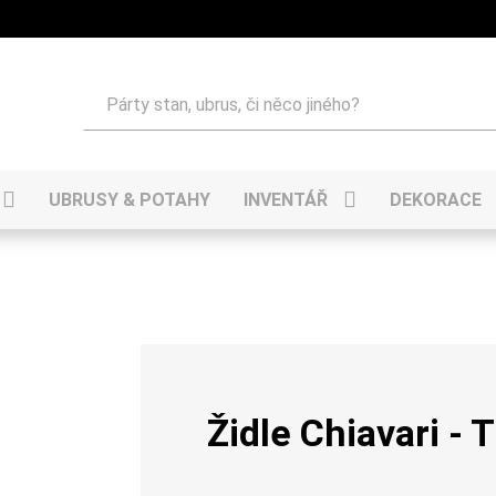
Hledat
UBRUSY & POTAHY
INVENTÁŘ
DEKORACE
Židle Chiavari - 