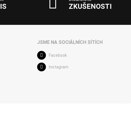
IS
ZKUŠENOSTI
JSME NA SOCIÁLNÍCH SÍTÍCH
Facebook
Instagram