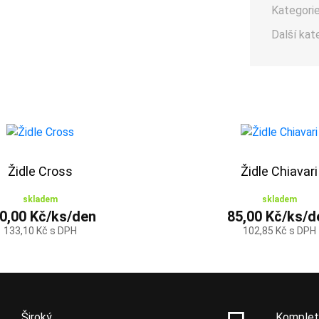
Kategorie
Další kat
Židle Cross
Židle Chiavari
skladem
skladem
0,00 Kč/ks/den
85,00 Kč/ks/d
133,10 Kč s DPH
102,85 Kč s DPH
Široký
Komplet