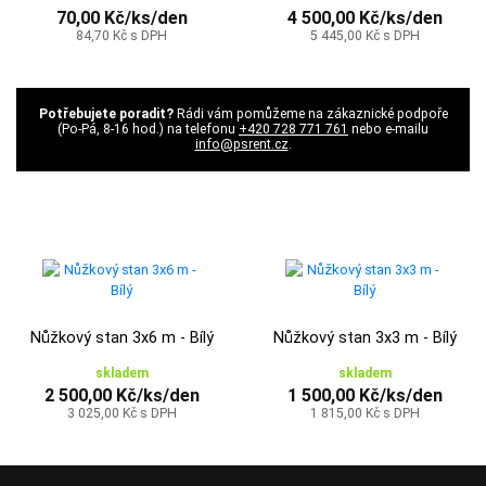
70,00 Kč/ks/den
4 500,00 Kč/ks/den
84,70 Kč s DPH
5 445,00 Kč s DPH
Potřebujete poradit?
Rádi vám pomůžeme na zákaznické podpoře
(Po-Pá, 8-16 hod.) na telefonu
+420 728 771 761
nebo e-mailu
info@psrent.cz
.
Nůžkový stan 3x6 m - Bílý
Nůžkový stan 3x3 m - Bílý
skladem
skladem
2 500,00 Kč/ks/den
1 500,00 Kč/ks/den
3 025,00 Kč s DPH
1 815,00 Kč s DPH