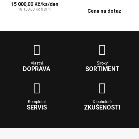
15 000,00 Kč/ks/den
18 150,00 Kč s DPH
Cena na dotaz
Vlastní
Široký
DOPRAVA
SORTIMENT
Kompletní
Dlouholeté
SERVIS
ZKUŠENOSTI