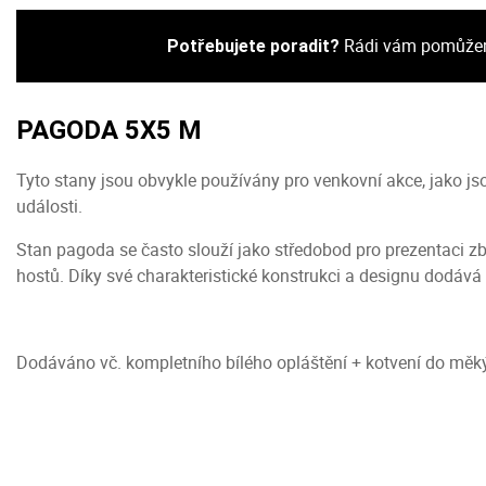
Rádi vám pomůžeme
Potřebujete poradit?
PAGODA 5X5 M
Tyto stany jsou obvykle používány pro venkovní akce, jako jsou
události.
Stan pagoda se často slouží jako středobod pro prezentaci zb
hostů. Díky své charakteristické konstrukci a designu dodává
Dodáváno vč. kompletního bílého opláštění + kotvení do mě