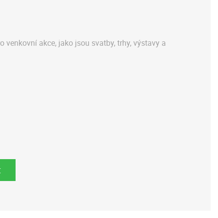
 venkovní akce, jako jsou svatby, trhy, výstavy a
t