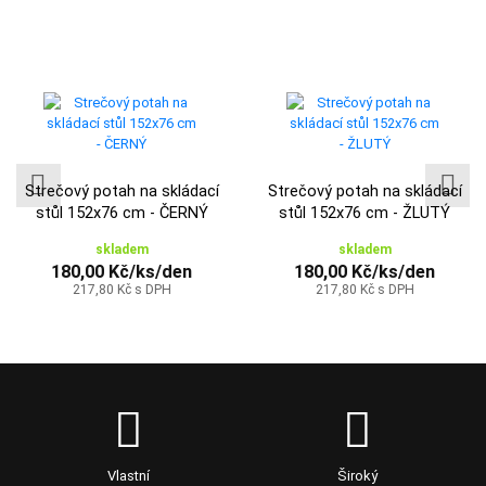
Strečový potah na skládací
Strečový potah na skládací
stůl 152x76 cm - ČERNÝ
stůl 152x76 cm - ŽLUTÝ
skladem
skladem
180,00 Kč/ks/den
180,00 Kč/ks/den
217,80 Kč s DPH
217,80 Kč s DPH
Vlastní
Široký