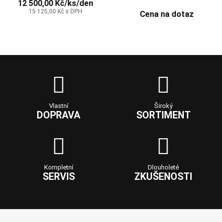
12 500,00 Kč/ks/den
15 125,00 Kč s DPH
Cena na dotaz
Vlastní
Široký
DOPRAVA
SORTIMENT
Kompletní
Dlouholeté
SERVIS
ZKUŠENOSTI