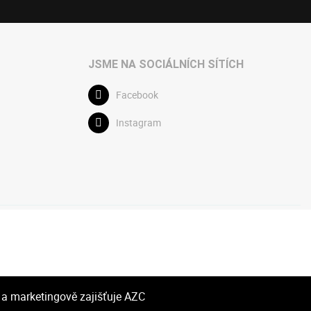
JSME NA SOCIÁLNÍCH SÍTÍCH
Facebook
Instagram
 a marketingově zajišťuje
AZC