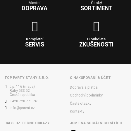
Vlastní
Široký
DOPRAVA
SORTIMENT
Kompletní
Dlouholeté
SERVIS
ZKUŠENOSTI
TOP PARTY STANY S.R.O.
O NAKUPOVÁNÍ & ÚČET
č.p. 116
(mapa)
Doprava a platba
Ráby 533 52
Česká republika
Obchodní podmínky
+420 728 771 761
Časté otázky
info@psrent.cz
Kontakty
DALŠÍ UŽITEČNÉ ODKAZY
JSME NA SOCIÁLNÍCH SÍTÍCH