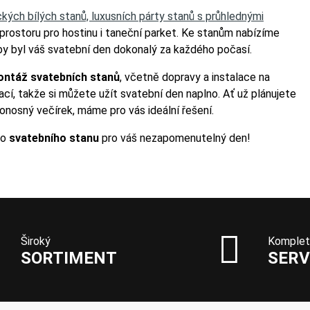
ckých bílých stanů, luxusních párty stanů s průhlednými
prostoru pro hostinu i taneční parket. Ke stanům nabízíme
 aby byl váš svatební den dokonalý za každého počasí.
ontáž svatebních stanů
, včetně dopravy a instalace na
ací, takže si můžete užít svatební den naplno. Ať už plánujete
onosný večírek, máme pro vás ideální řešení.
ho
svatebního stanu
pro váš nezapomenutelný den!
Široký
Komplet
SORTIMENT
SERV