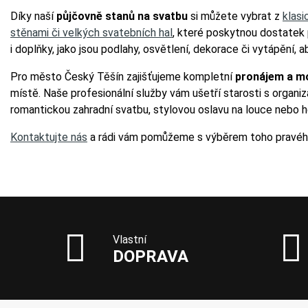
Díky naší
půjčovně stanů na svatbu
si můžete vybrat z
klasi
stěnami či velkých svatebních hal
, které poskytnou dostatek 
i doplňky, jako jsou podlahy, osvětlení, dekorace či vytápění,
Pro město Český Těšín zajišťujeme kompletní
pronájem a m
místě. Naše profesionální služby vám ušetří starosti s organiz
romantickou zahradní svatbu, stylovou oslavu na louce nebo h
Kontaktujte nás
a rádi vám pomůžeme s výběrem toho pravé
Vlastní
DOPRAVA