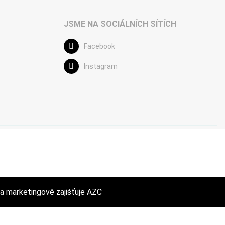
JSME NA SOCIÁLNÍCH SÍTÍCH
Facebook
Instagram
a marketingově zajišťuje
AZC