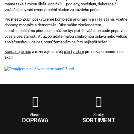
máme také širokou škálu doplňků – podlahy, osvětlení, dekorace či
vytápění, aby váš event proběhl hladce za každého počasí.
Pro město Zubří poskytujeme kompletní
, včetně
pronájem párty stanů
dopravy, montáže a demontáže. Díky našim zkušenostem
a profesionálnímu přístupu si můžete být jistí, že váš stan bude připraven
včas a bez starostí. Ať už pořádáte malou soukromou oslavu nebo velkou
společenskou událost, pomůžeme vám najít to nejlepší řešení.
Kontaktujte nás
a rezervujte si svůj
pro nezapomenutelnou
párty stan
akci!
Vlastní
Široký
DOPRAVA
SORTIMENT