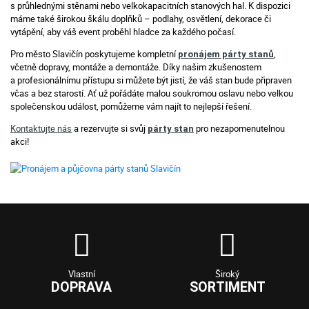
s průhlednými stěnami nebo velkokapacitních stanových hal. K dispozici
máme také širokou škálu doplňků – podlahy, osvětlení, dekorace či
vytápění, aby váš event proběhl hladce za každého počasí.
Pro město Slavičín poskytujeme kompletní
,
pronájem párty stanů
včetně dopravy, montáže a demontáže. Díky našim zkušenostem
a profesionálnímu přístupu si můžete být jistí, že váš stan bude připraven
včas a bez starostí. Ať už pořádáte malou soukromou oslavu nebo velkou
společenskou událost, pomůžeme vám najít to nejlepší řešení.
Kontaktujte nás
a rezervujte si svůj
pro nezapomenutelnou
párty stan
akci!
Vlastní
Široký
DOPRAVA
SORTIMENT