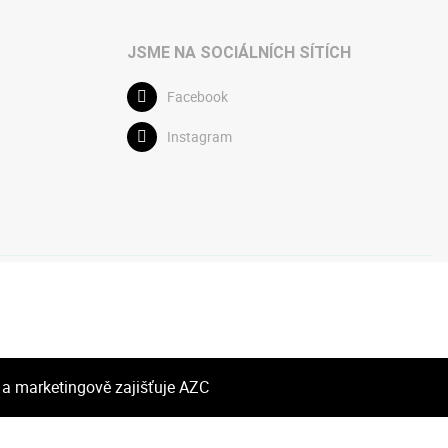
JSME NA SOCIÁLNÍCH SÍTÍCH
Facebook
Instagram
 a marketingově zajišťuje
AZC