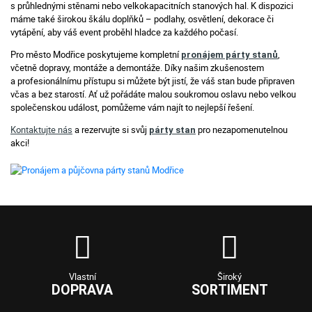
s průhlednými stěnami nebo velkokapacitních stanových hal. K dispozici
máme také širokou škálu doplňků – podlahy, osvětlení, dekorace či
vytápění, aby váš event proběhl hladce za každého počasí.
Pro město Modřice poskytujeme kompletní
,
pronájem párty stanů
včetně dopravy, montáže a demontáže. Díky našim zkušenostem
a profesionálnímu přístupu si můžete být jistí, že váš stan bude připraven
včas a bez starostí. Ať už pořádáte malou soukromou oslavu nebo velkou
společenskou událost, pomůžeme vám najít to nejlepší řešení.
Kontaktujte nás
a rezervujte si svůj
pro nezapomenutelnou
párty stan
akci!
Vlastní
Široký
DOPRAVA
SORTIMENT