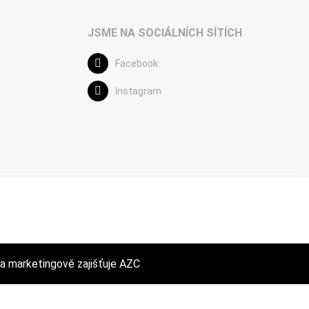
JSME NA SOCIÁLNÍCH SÍTÍCH
Facebook
Instagram
a marketingově zajišťuje
AZC