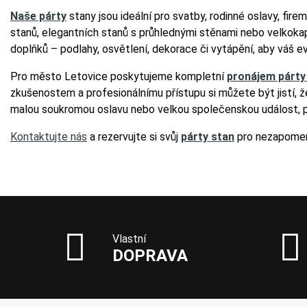
Naše párty
stany jsou ideální pro svatby, rodinné oslavy, firem
stanů, elegantních stanů s průhlednými stěnami nebo velkokap
doplňků – podlahy, osvětlení, dekorace či vytápění, aby váš 
Pro město Letovice poskytujeme kompletní
pronájem párty
zkušenostem a profesionálnímu přístupu si můžete být jistí, ž
malou soukromou oslavu nebo velkou společenskou událost, p
Kontaktujte nás
a rezervujte si svůj
párty stan
pro nezapomen
Vlastní
DOPRAVA