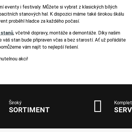
ní eventy i festivaly. Můžete si vybrat z klasických bílých
acitních stanových hal. K dispozici máme také širokou škálu
event proběhl hladce za každého počasí.
 stanů
, včetně dopravy, montáže a demontáže. Díky našim
e váš stan bude připraven včas a bez starostí. Ať už pořádáte
omůžeme vám najít to nejlepší řešení.
utelnou akci!
Široký
Komplet
SORTIMENT
SERV