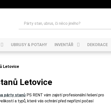
Hledat
UBRUSY & POTAHY
INVENTÁŘ
DEKORACE
ů Letovice
stanů Letovice
a párty stanů
PS RENT vám zajistí profesionální řešení pro
elikostí a typů, které vás ochrání před nepřízní počasí