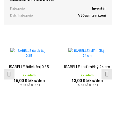
Kategorie:
Inventář
Další kategorie:
Výčepní zařízení
ISABELLE šálek čaj 0,35l
ISABELLE talíř mělký 24 cm
skladem
skladem
16,00 Kč/ks/den
13,00 Kč/ks/den
19,36 Kč s DPH
15,73 Kč s DPH