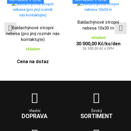
Baldachýnové stropní
Baldachýnové stropní
nebesa 10x30 m
nebesa (pro jiný rozměr nás
skladem
kontaktujte)
30 000,00 Kč/ks/den
36 300,00 Kč s DPH
skladem
Cena na dotaz
Vlastní
Široký
DOPRAVA
SORTIMENT